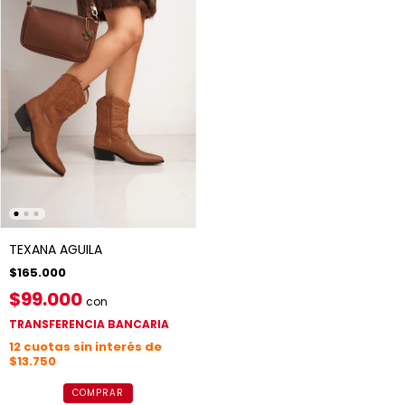
TEXANA AGUILA
$165.000
$99.000
con
TRANSFERENCIA BANCARIA
12
cuotas sin interés de
$13.750
COMPRAR