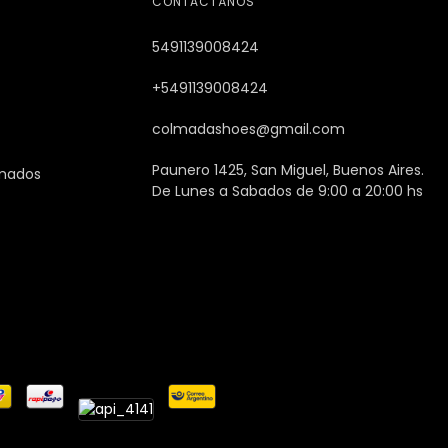
CONTACTÁNOS
5491139008424
+5491139008424
colmadashoes@gmail.com
Paunero 1425, San Miguel, Buenos Aires.
imados
De Lunes a Sabados de 9:00 a 20:00 hs