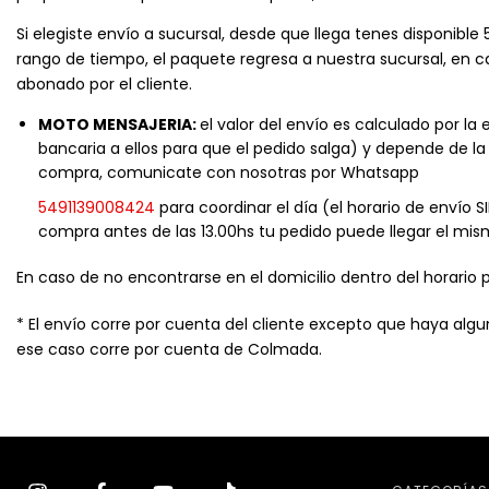
Si elegiste envío a sucursal, desde que llega tenes disponible 5
rango de tiempo, el paquete regresa a nuestra sucursal, en 
abonado por el cliente.
MOTO MENSAJERIA:
el valor del envío es calculado por l
bancaria a ellos para que el pedido salga) y depende de la
compra, comunicate con nosotras por Whatsapp
5491139008424
para coordinar el día (el horario de envío SI
compra antes de las 13.00hs tu pedido puede llegar el mis
En caso de no encontrarse en el domicilio dentro del horario
* El envío corre por cuenta del cliente excepto que haya algu
ese caso corre por cuenta de Colmada.