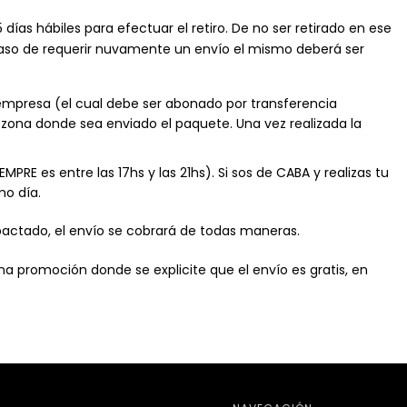
 días hábiles para efectuar el retiro. De no ser retirado en ese
caso de requerir nuvamente un envío el mismo deberá ser
a empresa (el cual debe ser abonado por transferencia
 zona donde sea enviado el paquete. Una vez realizada la
EMPRE es entre las 17hs y las 21hs). Si sos de CABA y realizas tu
mo día.
 pactado, el envío se cobrará de todas maneras.
na promoción donde se explicite que el envío es gratis, en