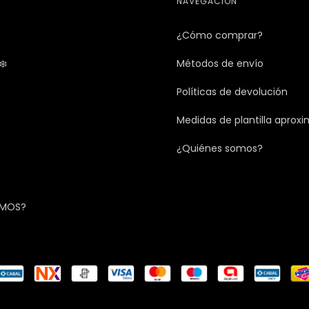
NAVEGACIÓN
¿Cómo comprar?
❄️
Métodos de envío
Políticas de devolución
Medidas de plantilla aprox
¿Quiénes somos?
OMOS?