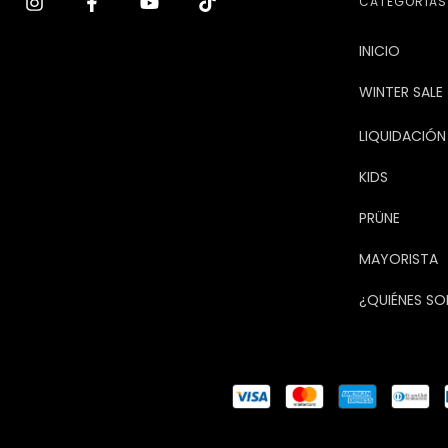
CATEGORÍAS
INICIO
WINTER SALE 
LIQUIDACIÓN
KIDS
PRÜNE
MAYORISTA
¿QUIÉNES S