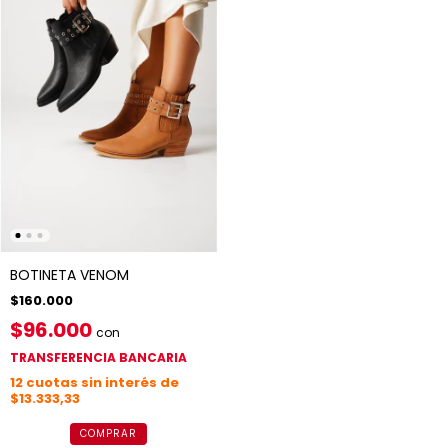
BOTINETA VENOM
$160.000
$96.000
con
TRANSFERENCIA BANCARIA
12
cuotas sin interés de
$13.333,33
COMPRAR