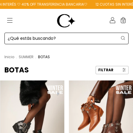
INTERÉS 🤍 40% OFF TRANSFERENCIA BANCARIA🤍
12 CUOTAS SIN INTERÉS
0
Inicio
.
SUMMER
.
BOTAS
BOTAS
FILTRAR