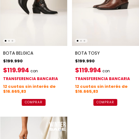
BOTA BELGICA
BOTA TOSY
$199.990
$199.990
$119.994
$119.994
con
con
TRANSFERENCIA BANCARIA
TRANSFERENCIA BANCARIA
12
cuotas sin interés de
12
cuotas sin interés de
$16.665,83
$16.665,83
COMPRAR
COMPRAR