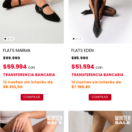
FLATS MARMA
FLATS EDEN
$99.990
$85.990
$59.994
$51.594
con
con
TRANSFERENCIA BANCARIA
TRANSFERENCIA BANCARIA
12
cuotas sin interés de
12
cuotas sin interés de
$8.332,50
$7.165,83
COMPRAR
COMPRAR