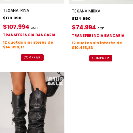
TEXANA IRINA
TEXANA MIRKA
$179.990
$124.990
$107.994
$74.994
con
con
TRANSFERENCIA BANCARIA
TRANSFERENCIA BANCARIA
12
cuotas sin interés de
12
cuotas sin interés de
$14.999,17
$10.415,83
COMPRAR
COMPRAR