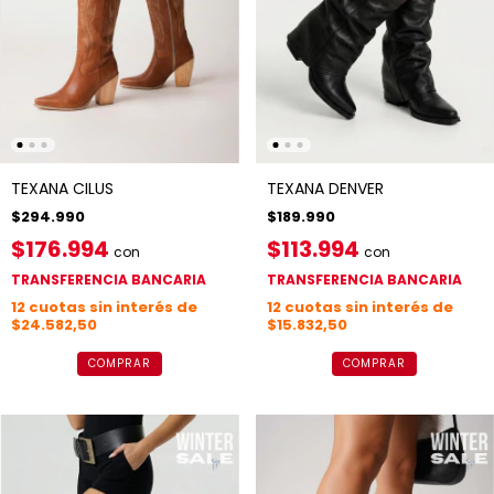
TEXANA CILUS
TEXANA DENVER
$294.990
$189.990
$176.994
$113.994
con
con
TRANSFERENCIA BANCARIA
TRANSFERENCIA BANCARIA
12
cuotas sin interés de
12
cuotas sin interés de
$24.582,50
$15.832,50
COMPRAR
COMPRAR