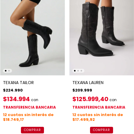
TEXANA TAILOR
TEXANA LAUREN
$224.990
$209.999
$134.994
$125.999,40
con
con
TRANSFERENCIA BANCARIA
TRANSFERENCIA BANCARIA
12
cuotas sin interés de
12
cuotas sin interés de
$18.749,17
$17.499,92
COMPRAR
COMPRAR