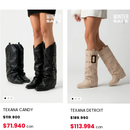
TEXANA CANDY
TEXANA DETROIT
$119.900
$189.990
$71.940
$113.994
con
con