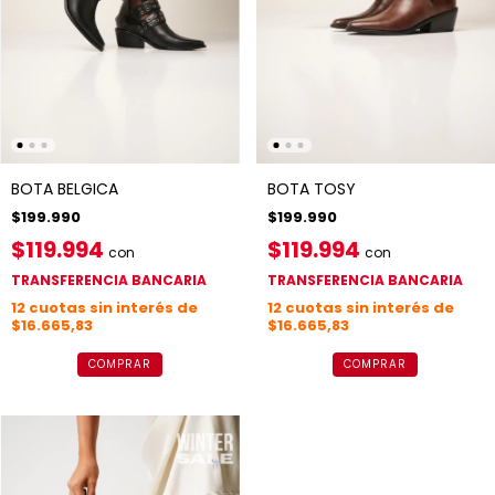
BOTA BELGICA
BOTA TOSY
$199.990
$199.990
$119.994
$119.994
con
con
TRANSFERENCIA BANCARIA
TRANSFERENCIA BANCARIA
12
cuotas sin interés de
12
cuotas sin interés de
$16.665,83
$16.665,83
COMPRAR
COMPRAR