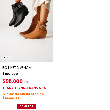
BOTINETA VENOM
$160.000
$96.000
con
TRANSFERENCIA BANCARIA
12
cuotas sin interés de
$13.333,33
COMPRAR