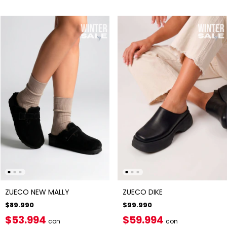
ZUECO NEW MALLY
ZUECO DIKE
$89.990
$99.990
$53.994
$59.994
con
con