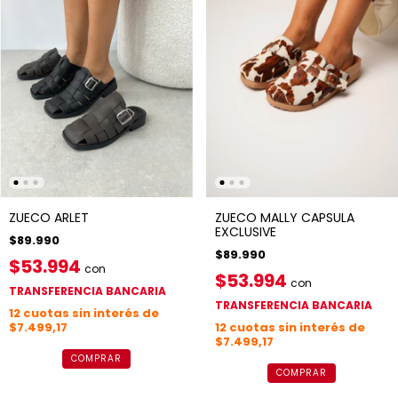
ZUECO ARLET
ZUECO MALLY CAPSULA
EXCLUSIVE
$89.990
$89.990
$53.994
con
$53.994
con
TRANSFERENCIA BANCARIA
TRANSFERENCIA BANCARIA
12
cuotas sin interés de
$7.499,17
12
cuotas sin interés de
$7.499,17
COMPRAR
COMPRAR