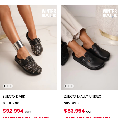
ZUECO DARK
ZUECO MALLY UNISEX
$154.990
$89.990
$92.994
$53.994
con
con