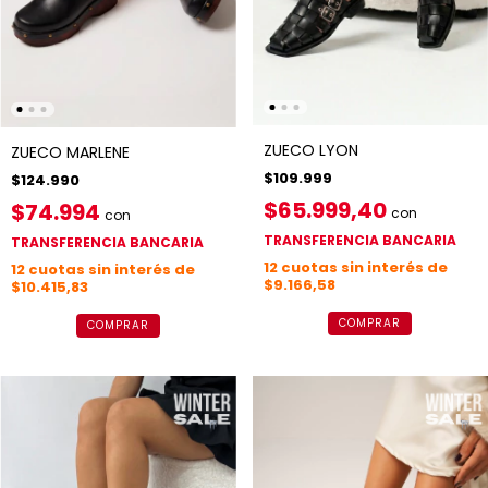
ZUECO LYON
ZUECO MARLENE
$109.999
$124.990
$65.999,40
$74.994
con
con
TRANSFERENCIA BANCARIA
TRANSFERENCIA BANCARIA
12
cuotas sin interés de
12
cuotas sin interés de
$9.166,58
$10.415,83
COMPRAR
COMPRAR