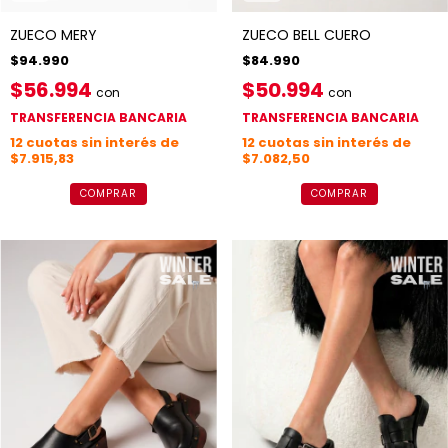
ZUECO MERY
ZUECO BELL CUERO
$94.990
$84.990
$56.994
$50.994
con
con
TRANSFERENCIA BANCARIA
TRANSFERENCIA BANCARIA
12
cuotas sin interés de
12
cuotas sin interés de
$7.915,83
$7.082,50
COMPRAR
COMPRAR