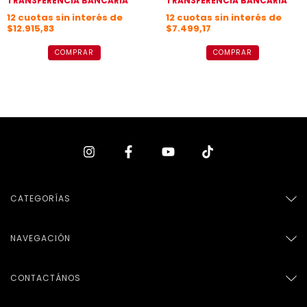
TRANSFERENCIA BANCARIA
TRANSFERENCIA BANCARIA
12
cuotas sin interés de
12
cuotas sin interés de
$12.915,83
$7.499,17
COMPRAR
COMPRAR
CATEGORÍAS
NAVEGACIÓN
CONTACTÁNOS