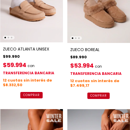
ZUECO ATLANTA UNISEX
ZUECO BOREAL
$99.990
$89.990
$59.994
$53.994
con
con
TRANSFERENCIA BANCARIA
TRANSFERENCIA BANCARIA
12
cuotas sin interés de
12
cuotas sin interés de
$8.332,50
$7.499,17
COMPRAR
COMPRAR