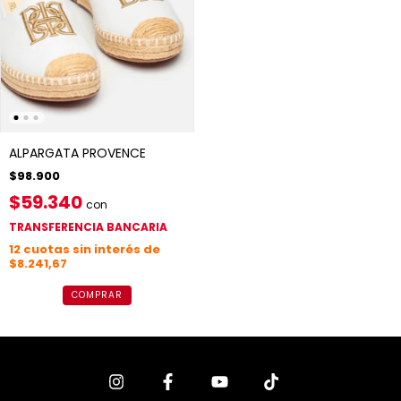
ALPARGATA PROVENCE
$98.900
$59.340
con
TRANSFERENCIA BANCARIA
12
cuotas sin interés de
$8.241,67
COMPRAR