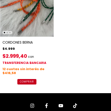
CORDONES BERNA
$4.999
$2.999,40
con
TRANSFERENCIA BANCARIA
12
cuotas sin interés de
$416,58
COMPRAR