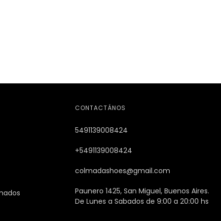
CONTACTÁNOS
5491139008424
+5491139008424
colmadashoes@gmail.com
Paunero 1425, San Miguel, Buenos Aires.
imados
De Lunes a Sabados de 9:00 a 20:00 hs