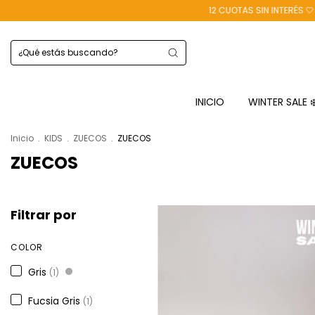
12 CUOTAS SIN INTERÉS 🤍 40
INICIO
WINTER SALE 
Inicio
.
KIDS
.
ZUECOS
.
ZUECOS
ZUECOS
Filtrar por
COLOR
Gris
(1)
Fucsia Gris
(1)