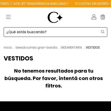
NTERÉS 🤍 40% OFF TRANSFERENCIA BANCARIA🤍
12 CUOTAS SIN INTERÉS 
0
Inicio
.
breadcrumbs.gran-barata
.
INDUMENTARIA
.
VESTIDOS
VESTIDOS
No tenemos resultados para tu
búsqueda. Por favor, intentá con otros
filtros.