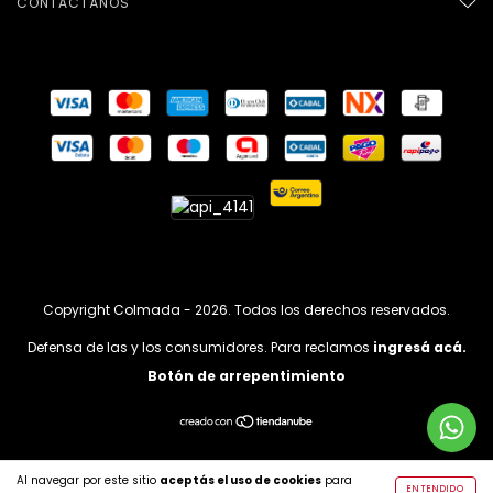
CONTACTÁNOS
Copyright Colmada - 2026. Todos los derechos reservados.
Defensa de las y los consumidores. Para reclamos
ingresá acá.
Botón de arrepentimiento
Al navegar por este sitio
aceptás el uso de cookies
para
ENTENDIDO