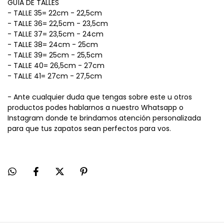
GUÍA DE TALLES
- TALLE 35= 22cm - 22,5cm
- TALLE 36= 22,5cm - 23,5cm
- TALLE 37= 23,5cm - 24cm
- TALLE 38= 24cm - 25cm
- TALLE 39= 25cm - 25,5cm
- TALLE 40= 26,5cm - 27cm
- TALLE 41= 27cm - 27,5cm
- Ante cualquier duda que tengas sobre este u otros
productos podes hablarnos a nuestro Whatsapp o
Instagram donde te brindamos atención personalizada
para que tus zapatos sean perfectos para vos.