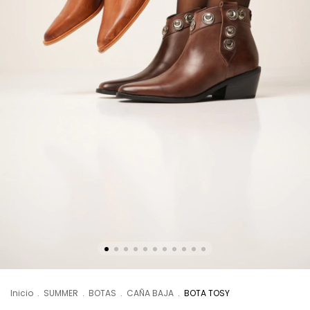
Inicio
.
SUMMER
.
BOTAS
.
CAÑA BAJA
.
BOTA TOSY