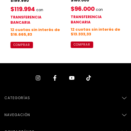
$160.000
$199.990
$96.000
$119.994
con
con
TRANSFERENCIA
TRANSFERENCIA
BANCARIA
BANCARIA
12
cuotas sin interés de
12
cuotas sin interés de
$13.333,33
$16.665,83
COMPRAR
COMPRAR
CATEGORÍAS
NAVEGACIÓN