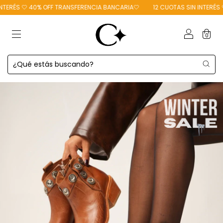
ÉS 🤍 40% OFF TRANSFERENCIA BANCARIA🤍
12 CUOTAS SIN INTERÉS 🤍 4
0