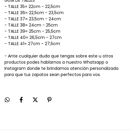
GUÍA DE TALLES
- TALLE 35= 22cm - 22,5cm
- TALLE 36= 22,5cm - 23,5cm
- TALLE 37= 23,5cm - 24cm
- TALLE 38= 24cm - 25cm
- TALLE 39= 25cm - 25,5cm
- TALLE 40= 26,5cm - 27cm
- TALLE 41= 27cm - 27,5cm
- Ante cualquier duda que tengas sobre este u otros
productos podes hablarnos a nuestro Whatsapp o
Instagram donde te brindamos atención personalizada
para que tus zapatos sean perfectos para vos.