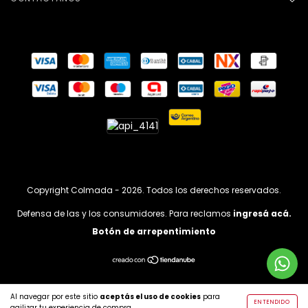
Copyright Colmada - 2026. Todos los derechos reservados.
Defensa de las y los consumidores. Para reclamos
ingresá acá.
Botón de arrepentimiento
Al navegar por este sitio
aceptás el uso de cookies
para
ENTENDIDO
agilizar tu experiencia de compra.