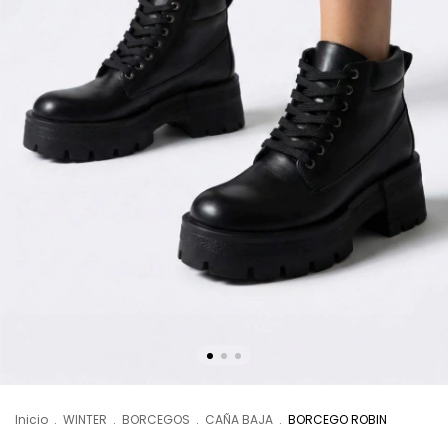
Inicio
.
WINTER
.
BORCEGOS
.
CAÑA BAJA
.
BORCEGO ROBIN