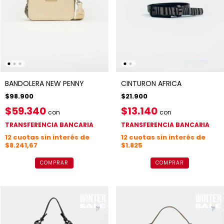
BANDOLERA NEW PENNY
CINTURON AFRICA
$98.900
$21.900
$59.340
$13.140
con
con
TRANSFERENCIA BANCARIA
TRANSFERENCIA BANCARIA
12
cuotas sin interés de
12
cuotas sin interés de
$8.241,67
$1.825
COMPRAR
COMPRAR