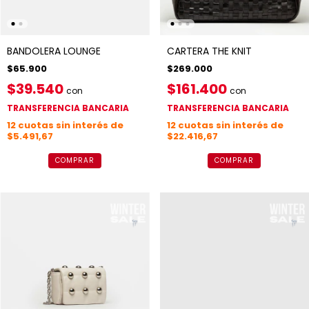
BANDOLERA LOUNGE
CARTERA THE KNIT
$65.900
$269.000
$39.540
$161.400
con
con
TRANSFERENCIA BANCARIA
TRANSFERENCIA BANCARIA
12
cuotas sin interés de
12
cuotas sin interés de
$5.491,67
$22.416,67
COMPRAR
COMPRAR