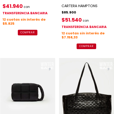
$41.940
CARTERA HAMPTONS
con
$85.900
TRANSFERENCIA BANCARIA
$51.540
12
cuotas sin interés de
con
$5.825
TRANSFERENCIA BANCARIA
COMPRAR
12
cuotas sin interés de
$7.158,33
COMPRAR