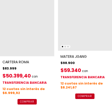
MATERA JGANG
CARTERA ROMA
$98.900
$83.999
$59.340
con
$50.399,40
con
TRANSFERENCIA BANCARIA
TRANSFERENCIA BANCARIA
12
cuotas sin interés de
$8.241,67
12
cuotas sin interés de
$6.999,92
COMPRAR
COMPRAR