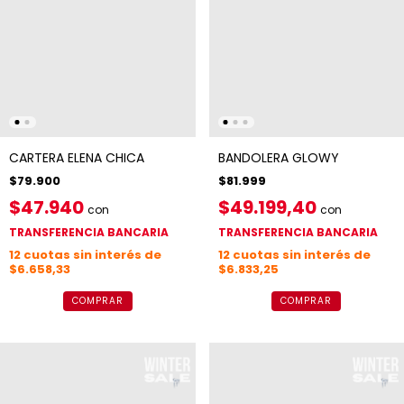
CARTERA ELENA CHICA
BANDOLERA GLOWY
$79.900
$81.999
$47.940
$49.199,40
con
con
TRANSFERENCIA BANCARIA
TRANSFERENCIA BANCARIA
12
cuotas sin interés de
12
cuotas sin interés de
$6.658,33
$6.833,25
COMPRAR
COMPRAR