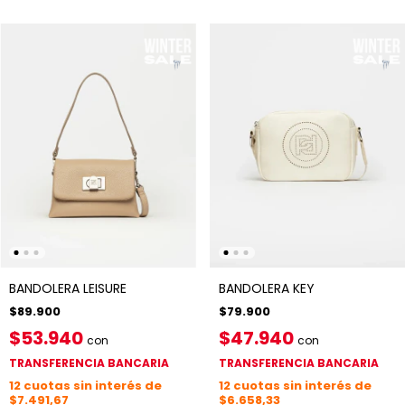
BANDOLERA LEISURE
BANDOLERA KEY
$89.900
$79.900
$53.940
$47.940
con
con
TRANSFERENCIA BANCARIA
TRANSFERENCIA BANCARIA
12
cuotas sin interés de
12
cuotas sin interés de
$7.491,67
$6.658,33