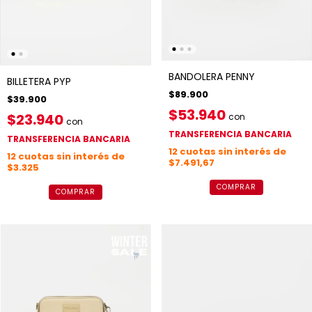
BANDOLERA PENNY
BILLETERA PYP
$89.900
$39.900
$53.940
$23.940
con
con
TRANSFERENCIA BANCARIA
TRANSFERENCIA BANCARIA
12
cuotas sin interés de
12
cuotas sin interés de
$7.491,67
$3.325
COMPRAR
COMPRAR