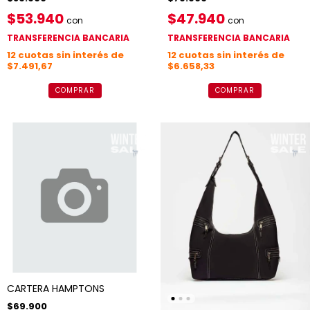
$53.940
$47.940
con
con
TRANSFERENCIA BANCARIA
TRANSFERENCIA BANCARIA
12
cuotas sin interés de
12
cuotas sin interés de
$7.491,67
$6.658,33
COMPRAR
COMPRAR
CARTERA HAMPTONS
$69.900