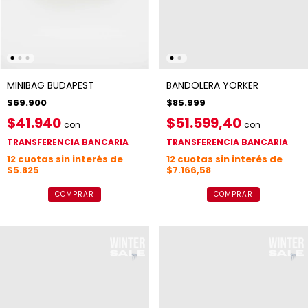
MINIBAG BUDAPEST
BANDOLERA YORKER
$69.900
$85.999
$41.940
$51.599,40
con
con
TRANSFERENCIA BANCARIA
TRANSFERENCIA BANCARIA
12
cuotas sin interés de
12
cuotas sin interés de
$5.825
$7.166,58
COMPRAR
COMPRAR