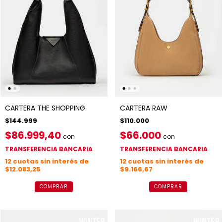
CARTERA THE SHOPPING
CARTERA RAW
$144.999
$110.000
$86.999,40
$66.000
con
con
TRANSFERENCIA BANCARIA
TRANSFERENCIA BANCARIA
12
cuotas sin interés de
12
cuotas sin interés de
$12.083,25
$9.166,67
COMPRAR
COMPRAR