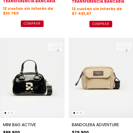
TRANSFERENCIA BANCARIA
TRANSFERENCIA BANCARIA
12
cuotas sin interés de
12
cuotas sin interés de
$10.750
$7.491,67
COMPRAR
COMPRAR
MINI BAG ACTIVE
BANDOLERA ADVENTURE
$89.900
$79.900