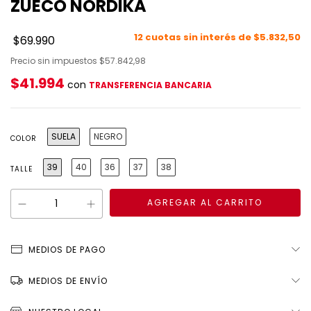
ZUECO NORDIKA
12
cuotas sin interés de
$5.832,50
$69.990
Precio sin impuestos
$57.842,98
$41.994
con
TRANSFERENCIA BANCARIA
SUELA
NEGRO
COLOR
39
40
36
37
38
TALLE
MEDIOS DE PAGO
MEDIOS DE ENVÍO