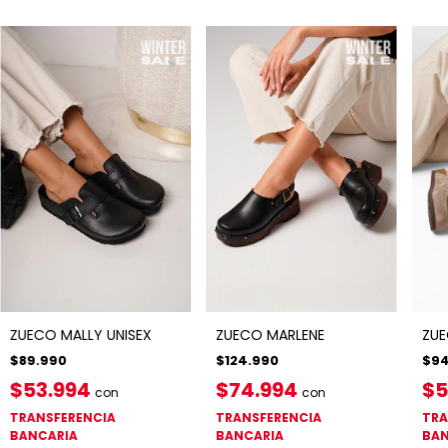
ZUE
ZUECO MALLY UNISEX
ZUECO MARLENE
$94
$89.990
$124.990
$5
$53.994
$74.994
con
con
TRA
TRANSFERENCIA
TRANSFERENCIA
BAN
BANCARIA
BANCARIA