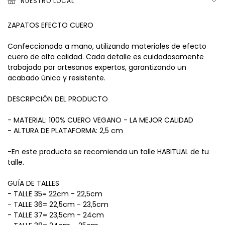
NUESTRO LOCAL
ZAPATOS EFECTO CUERO
Confeccionado a mano, utilizando materiales de efecto
cuero de alta calidad. Cada detalle es cuidadosamente
trabajado por artesanos expertos, garantizando un
acabado único y resistente.
DESCRIPCIÓN DEL PRODUCTO
- MATERIAL: 100% CUERO VEGANO - LA MEJOR CALIDAD
- ALTURA DE PLATAFORMA: 2,5 cm
-En este producto se recomienda un talle HABITUAL de tu
talle.
GUÍA DE TALLES
- TALLE 35= 22cm - 22,5cm
- TALLE 36= 22,5cm - 23,5cm
- TALLE 37= 23,5cm - 24cm