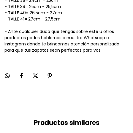
- TALLE 38= 24cm - 25cm
- TALLE 39= 25cm - 25,5cm
- TALLE 40= 26,5cm - 27cm
- TALLE 41= 27cm - 27,5cm
- Ante cualquier duda que tengas sobre este u otros
productos podes hablarnos a nuestro Whatsapp o
Instagram donde te brindamos atención personalizada
para que tus zapatos sean perfectos para vos.
Productos similares