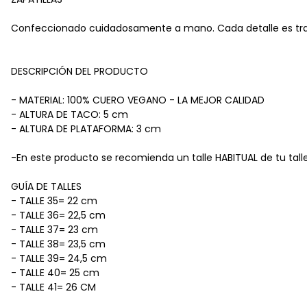
Confeccionado cuidadosamente a mano. Cada detalle es trab
DESCRIPCIÓN DEL PRODUCTO
- MATERIAL: 100% CUERO VEGANO - LA MEJOR CALIDAD
- ALTURA DE TACO: 5 cm
- ALTURA DE PLATAFORMA: 3 cm
-En este producto se recomienda un talle HABITUAL de tu talle
GUÍA DE TALLES
- TALLE 35= 22 cm
- TALLE 36= 22,5 cm
- TALLE 37= 23 cm
- TALLE 38= 23,5 cm
- TALLE 39= 24,5 cm
- TALLE 40= 25 cm
- TALLE 41= 26 CM