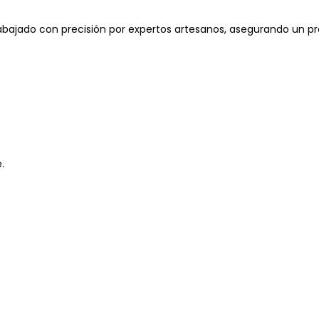
ajado con precisión por expertos artesanos, asegurando un p
.