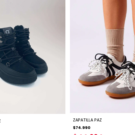
ZAPATILLA PAZ
E
$74.990